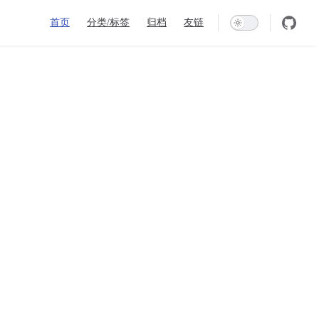
Main Navigation
首页
分类/标签
归档
友链